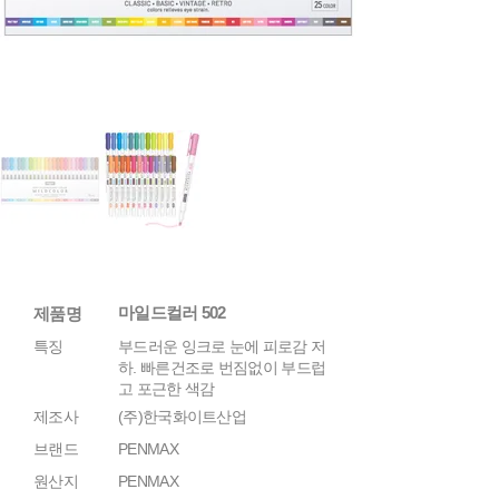
마일드컬러 502
제품명
특징
부드러운 잉크로 눈에 피로감 저
하. 빠른건조로 번짐없이 부드럽
고 포근한 색감
제조사
(주)한국화이트산업
브랜드
PENMAX
원산지
PENMAX