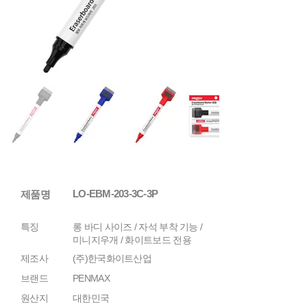
LO-EBM-203-3C-3P
제품명
특징
롱 바디 사이즈 / 자석 부착 기능 /
미니지우개 / 화이트보드 전용
제조사
(주)한국화이트산업
브랜드
PENMAX
원산지
대한민국