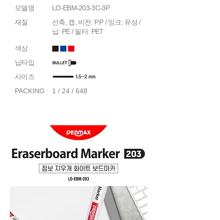
모델명
LO-EBM-203-3C-3P
재질
선축, 캡, 비전: P.P / 잉크: 유성 /
닙: PE / 필터: PET
색상
닙타입
사이즈
PACKING
1 / 24 / 648